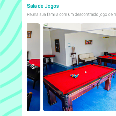
Sala de Jogos
Reúna sua família com um descontraído jogo de m