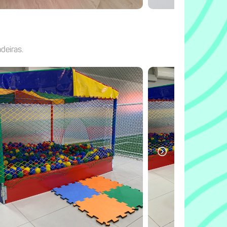
deiras.