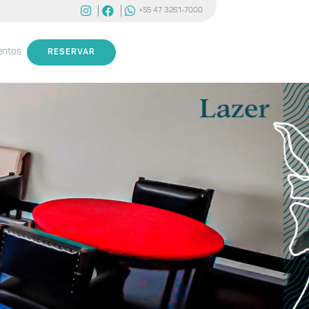
+55 47 3261-7000
entos
RESERVAR