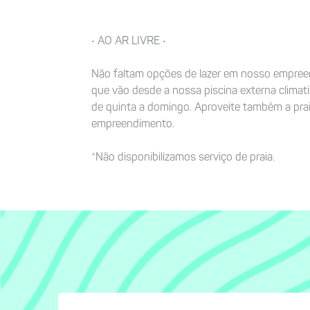
• AO AR LIVRE •
Não faltam opções de lazer em nosso empree
que vão desde a nossa piscina externa climati
de quinta a domingo. Aproveite também a prai
empreendimento.
*Não disponibilizamos serviço de praia.