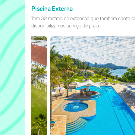
Piscina Externa
Tem 32 metros de extensão que também conta com 
disponibilizamos serviço de praia.