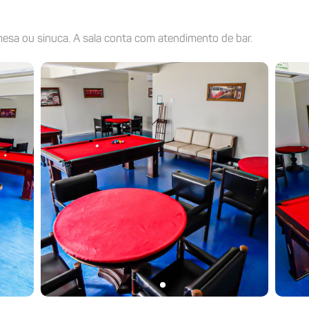
esa ou sinuca. A sala conta com atendimento de bar.