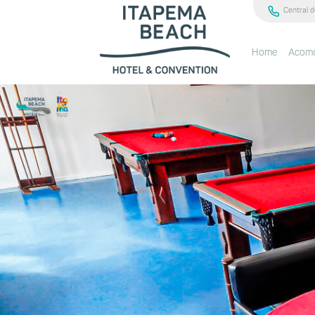
Central d
Home
Acom