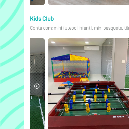
Kids Club
Conta com: mini futebol infantil, mini basquete, tê