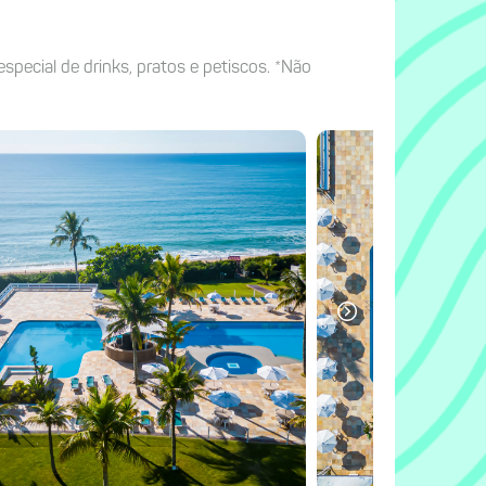
ecial de drinks, pratos e petiscos. *Não