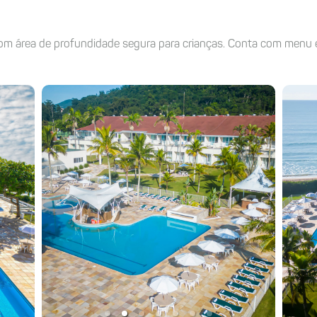
área de profundidade segura para crianças. Conta com menu esp