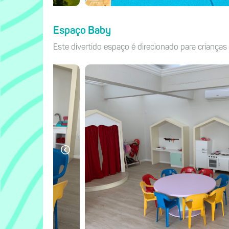
Espaço Baby
Este divertido espaço é direcionado para criança