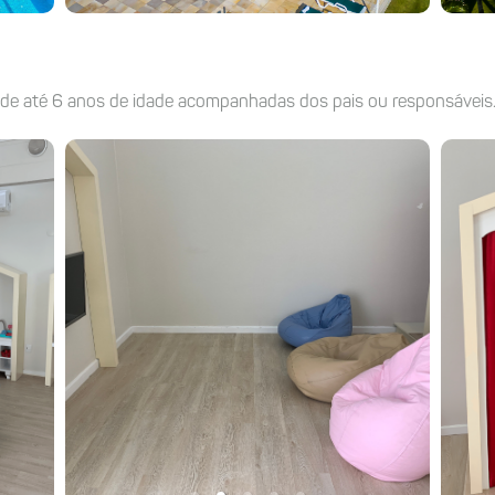
s de até 6 anos de idade acompanhadas dos pais ou responsáveis