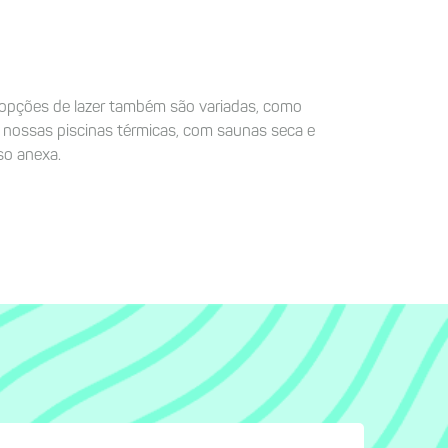
 opções de lazer também são variadas, como
, nossas piscinas térmicas, com saunas seca e
so anexa.