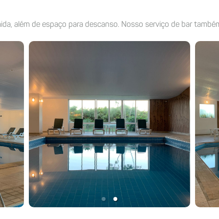
a, além de espaço para descanso. Nosso serviço de bar também 