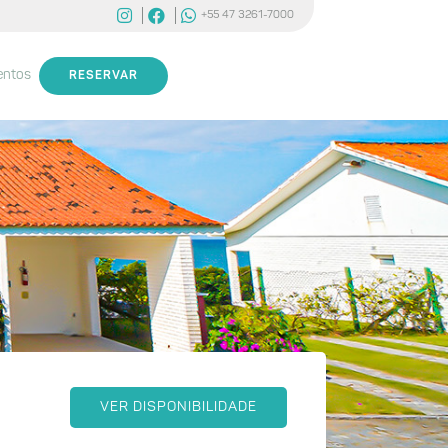
+55 47 3261-7000
entos
RESERVAR
VER DISPONIBILIDADE