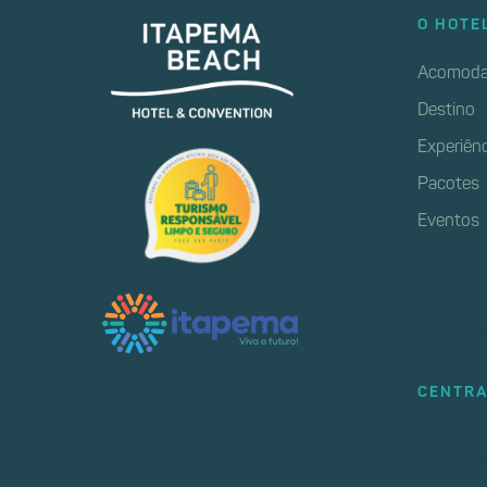
O HOTE
Acomoda
Destino
Experiên
Pacotes
Eventos
CENTRA